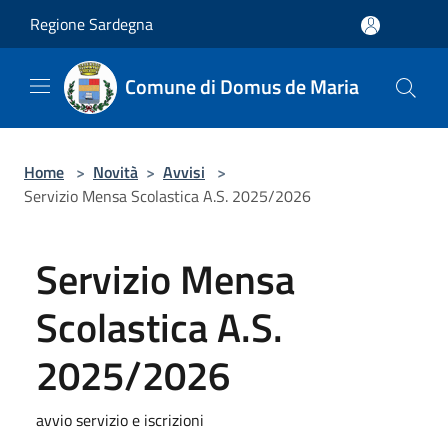
Salta al contenuto principale
Regione Sardegna
Comune di Domus de Maria
Home
>
Novità
>
Avvisi
>
Servizio Mensa Scolastica A.S. 2025/2026
Servizio Mensa
Scolastica A.S.
2025/2026
avvio servizio e iscrizioni