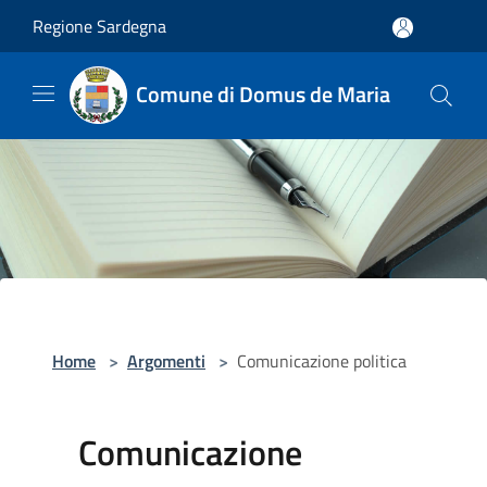
Salta al contenuto principale
Regione Sardegna
Comune di Domus de Maria
Home
>
Argomenti
>
Comunicazione politica
Comunicazione