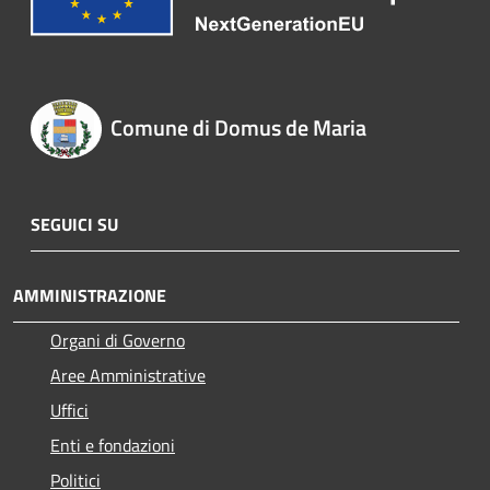
Comune di Domus de Maria
SEGUICI SU
AMMINISTRAZIONE
Organi di Governo
Aree Amministrative
Uffici
Enti e fondazioni
Politici