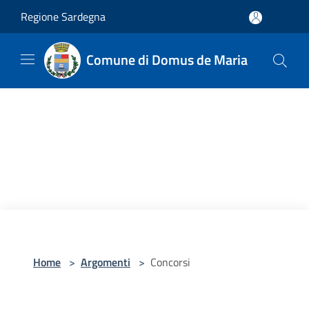
Salta al contenuto principale
Regione Sardegna
Comune di Domus de Maria
Home
>
Argomenti
>
Concorsi