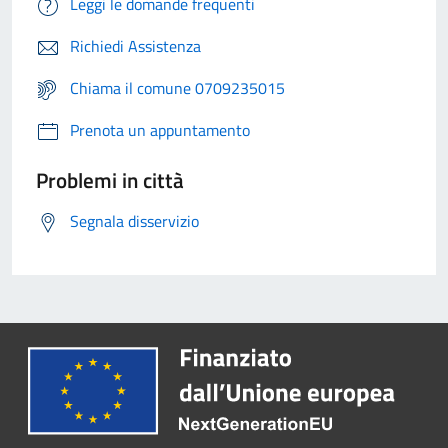
Leggi le domande frequenti
Richiedi Assistenza
Chiama il comune 0709235015
Prenota un appuntamento
Problemi in città
Segnala disservizio