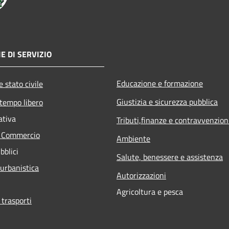
E DI SERVIZIO
Educazione e formazione
 stato civile
Giustizia e sicurezza pubblica
 tempo libero
ativa
Tributi,finanze e contravvenzion
e Commercio
Ambiente
bblici
Salute, benessere e assistenza
 urbanistica
Autorizzazioni
Agricoltura e pesca
 trasporti