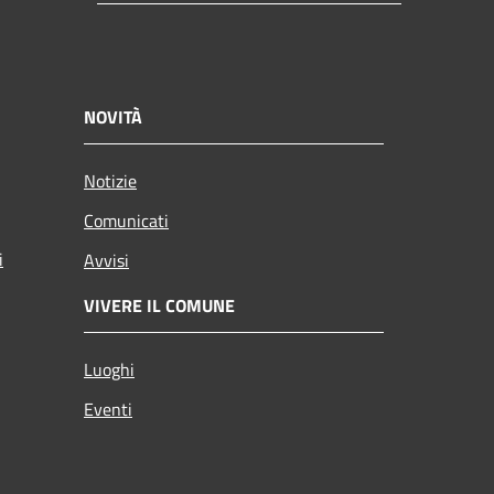
NOVITÀ
Notizie
Comunicati
i
Avvisi
VIVERE IL COMUNE
Luoghi
Eventi