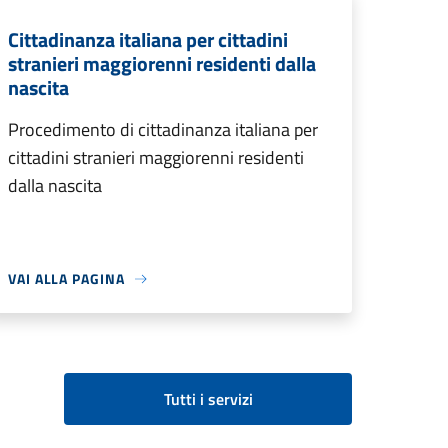
Cittadinanza italiana per cittadini
stranieri maggiorenni residenti dalla
nascita
Procedimento di cittadinanza italiana per
cittadini stranieri maggiorenni residenti
dalla nascita
VAI ALLA PAGINA
Tutti i servizi