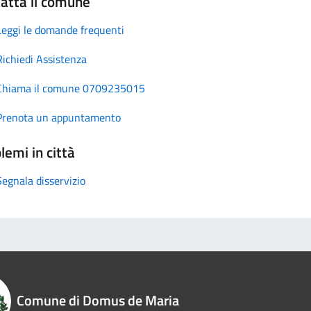
atta il comune
Leggi le domande frequenti
Richiedi Assistenza
Chiama il comune 0709235015
Prenota un appuntamento
lemi in città
Segnala disservizio
Comune di Domus de Maria